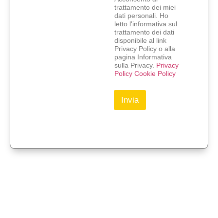
e
trattamento dei miei
n
dati personali. Ho
t
letto l'informativa sul
o
trattamento dei dati
*
disponibile al link
o
Privacy Policy o alla
pagina Informativa
sulla Privacy.
Privacy
Policy
Cookie Policy
Invia