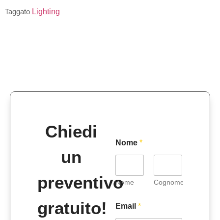
Taggato
Lighting
Chiedi
Nome
*
un
preventivo
Nome
Cognome
gratuito!
Email
*