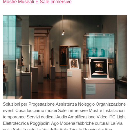
Mostre Museali E Sale Immersive
Soluzioni per Progettazione,Assistenza Noleggio Organizzazione
eventi Cosa facciamo musei Sale immersive Mostre Installazioni
temporanee Servizi dedicati Audio Amplificazione Video ITC Light
Elettrotecnica Poggipolini Ago Modena fabbriche culturali La Via
della Seta Trieste La Via della Seta Trieste Poggipolini Ago