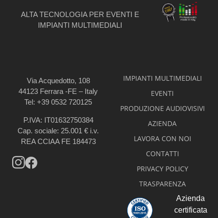
ALTA TECNOLOGIA PER EVENTI E
IMPIANTI MULTIMEDIALI
IMPIANTI MULTIMEDIALI
Via Acquedotto, 108
44123 Ferrara -FE – Italy
EVENTI
Tel: +39 0532 720125
PRODUZIONE AUDIOVISIVI
P.IVA: IT01632750384
AZIENDA
Cap. sociale: 25.001 € i.v.
LAVORA CON NOI
REA CCIAA FE 184473
CONTATTI
PRIVACY POLICY
TRASPARENZA
Azienda
certificata