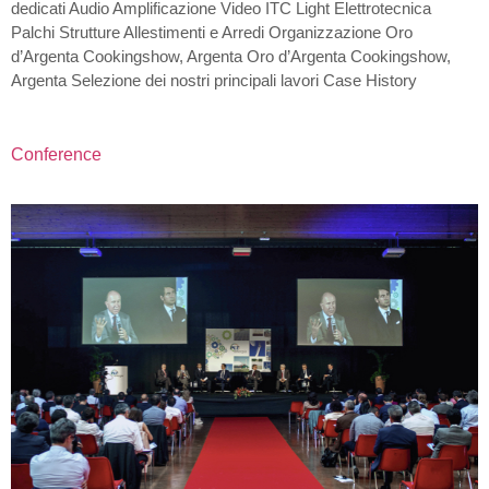
dedicati Audio Amplificazione Video ITC Light Elettrotecnica
Palchi Strutture Allestimenti e Arredi Organizzazione Oro
d’Argenta Cookingshow, Argenta Oro d’Argenta Cookingshow,
Argenta Selezione dei nostri principali lavori Case History
Conference