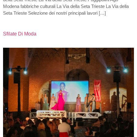
Modena fabbriche culturali La Via della Seta Trieste La Via della
Seta Trieste Selezione dei nostri principali lavori […]
Sfilate Di Moda