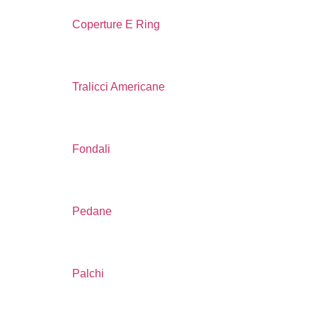
Coperture E Ring
Tralicci Americane
Fondali
Pedane
Palchi