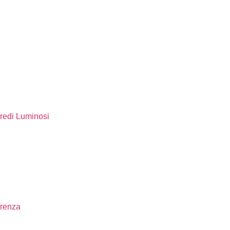
rredi Luminosi
erenza