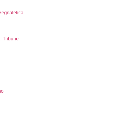
 Segnaletica
, Tribune
no