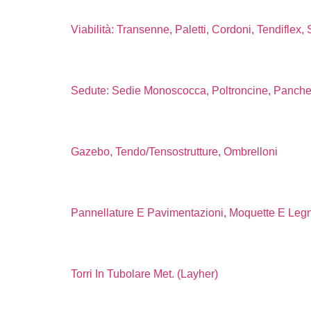
Viabilità: Transenne, Paletti, Cordoni, Tendiflex,
Sedute: Sedie Monoscocca, Poltroncine, Panche
Gazebo, Tendo/Tensostrutture, Ombrelloni
Pannellature E Pavimentazioni, Moquette E Leg
Torri In Tubolare Met. (Layher)