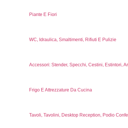
Piante E Fiori
WC, Idraulica, Smaltimenti, Rifiuti E Pulizie
Accessori: Stender, Specchi, Cestini, Estintori, A
Frigo E Attrezzature Da Cucina
Tavoli, Tavolini, Desktop Reception, Podio Conf